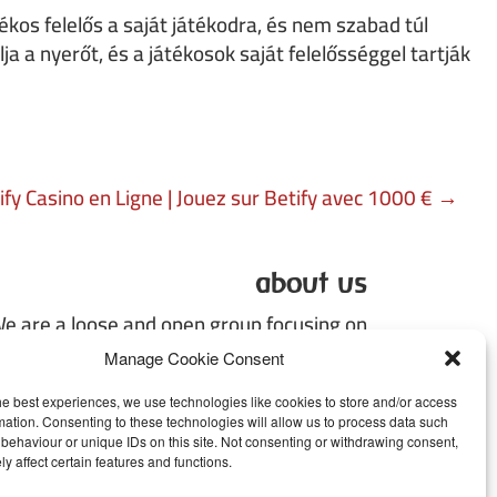
tékos felelős a saját játékodra, és nem szabad túl
ja a nyerőt, és a játékosok saját felelősséggel tartják
ify Casino en Ligne | Jouez sur Betify avec 1000 €
→
about us
e are a loose and open group focusing on
spiritual practice and theory, providing a
Manage Cookie Consent
free forum for discussion and learning.
he best experiences, we use technologies like cookies to store and/or access
There is no dogma or doctrine to be
mation. Consenting to these technologies will allow us to process data such
ushed, meaning that there is nothing that
behaviour or unique IDs on this site. Not consenting or withdrawing consent,
y affect certain features and functions.
anyone has to believe or do to be a