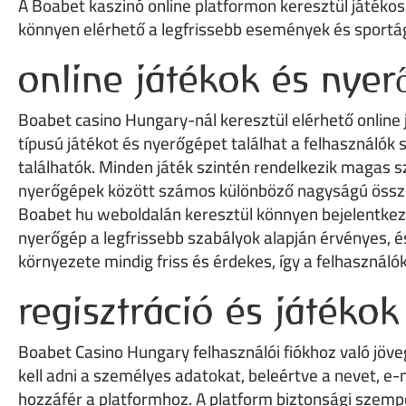
A Boabet kaszinó online platformon keresztül játéko
könnyen elérhető a legfrissebb események és sportág
online játékok és nye
Boabet casino Hungary-nál keresztül elérhető onlin
típusú játékot és nyerőgépet találhat a felhasználók 
találhatók. Minden játék szintén rendelkezik magas s
nyerőgépek között számos különböző nagyságú összeg
Boabet hu weboldalán keresztül könnyen bejelentkezh
nyerőgép a legfrissebb szabályok alapján érvényes, 
környezete mindig friss és érdekes, így a felhasznál
regisztráció és játékok
Boabet Casino Hungary felhasználói fiókhoz való jöve
kell adni a személyes adatokat, beleértve a nevet, e-
hozzáfér a platformhoz. A platform biztonsági szemp