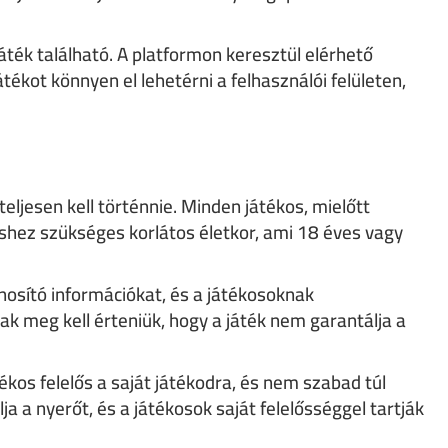
ték található. A platformon keresztül elérhető
ékot könnyen el lehetérni a felhasználói felületen,
eljesen kell történnie. Minden játékos, mielőtt
éshez szükséges korlátos életkor, ami 18 éves vagy
osító információkat, és a játékosoknak
ak meg kell érteniük, hogy a játék nem garantálja a
tékos felelős a saját játékodra, és nem szabad túl
ja a nyerőt, és a játékosok saját felelősséggel tartják