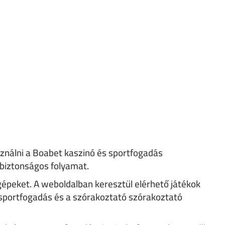
ználni a Boabet kaszinó és sportfogadás
s biztonságos folyamat.
őgépeket. A weboldalban keresztül elérhető játékok
a sportfogadás és a szórakoztató szórakoztató