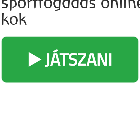
 sportfogadás onli
ékok
▶️ JÁTSZANI