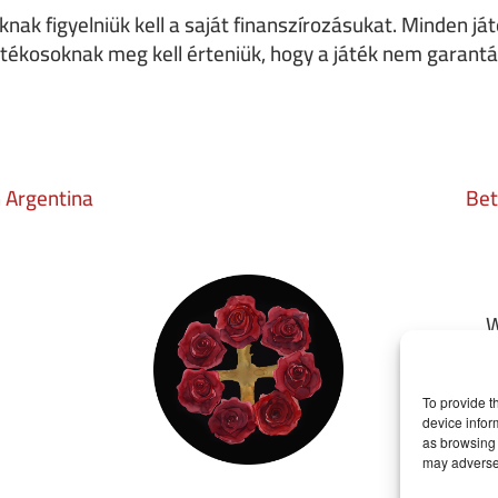
knak figyelniük kell a saját finanszírozásukat. Minden já
játékosoknak meg kell érteniük, hogy a játék nem garantál
 Argentina
Bet
W
To provide t
device infor
p
as browsing 
may adversel