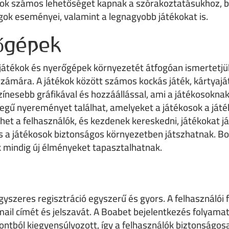
sok számos lehetőséget kapnak a szórakoztatásukhoz, be
ok eseményei, valamint a legnagyobb játékokat is.
rőgépek
e játékok és nyerőgépek környezetét átfogóan ismertetj
számára. A játékok között számos kockás játék, kártyaját
zínesebb gráfikával és hozzáállással, ami a játékosokna
ű nyereményet találhat, amelyeket a játékosok a játék
et a felhasználók, és kezdenek kereskedni, játékokat já
és a játékosok biztonságos környezetben játszhatnak. B
ók mindig új élményeket tapasztalhatnak.
gyszeres regisztráció egyszerű és gyors. A felhasználói
mail címét és jelszavát. A Boabet bejelentkezés folyamat
ontból kiegyensúlyozott, így a felhasználók biztonságo