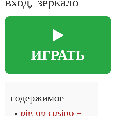
вход, зеркало
▶️
ИГРАТЬ
содержимое
pin up casino –