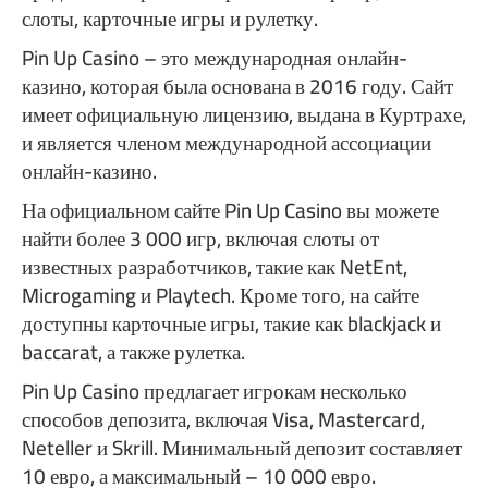
слоты, карточные игры и рулетку.
Pin Up Casino – это международная онлайн-
казино, которая была основана в 2016 году. Сайт
имеет официальную лицензию, выдана в Куртрахе,
и является членом международной ассоциации
онлайн-казино.
На официальном сайте Pin Up Casino вы можете
найти более 3 000 игр, включая слоты от
известных разработчиков, такие как NetEnt,
Microgaming и Playtech. Кроме того, на сайте
доступны карточные игры, такие как blackjack и
baccarat, а также рулетка.
Pin Up Casino предлагает игрокам несколько
способов депозита, включая Visa, Mastercard,
Neteller и Skrill. Минимальный депозит составляет
10 евро, а максимальный – 10 000 евро.