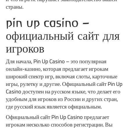
страны.
pin up casino –
официальный сайт для
игроков
Для начала, Pin Up Casino – это популярная
онлайн-казино, которая предлагает игрокам
широкий спектр игр, включая слоты, карточные
игры, рулетку и другие. Официальный сайт Pin Up
Casino доступен на русском языке, что делает его
удобным для игроков из России и других стран,
где русский язык является официальным.
Официальный сайт Pin Up Casino предлагает
игрокам несколько способов регистрации. Вы