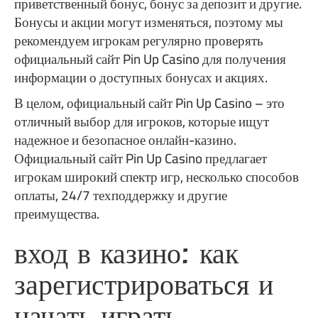
приветственный бонус, бонус за депозит и другие.
Бонусы и акции могут изменяться, поэтому мы
рекомендуем игрокам регулярно проверять
официальный сайт Pin Up Casino для получения
информации о доступных бонусах и акциях.
В целом, официальный сайт Pin Up Casino – это
отличный выбор для игроков, которые ищут
надежное и безопасное онлайн-казино.
Официальный сайт Pin Up Casino предлагает
игрокам широкий спектр игр, несколько способов
оплаты, 24/7 техподдержку и другие
преимущества.
вход в казино: как
зарегистрироваться и
начать играть