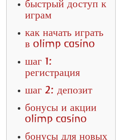
быстрый доступ к
играм
как начать играть
в olimp casino
шаг 1:
регистрация
шаг 2: депозит
бонусы и акции
olimp casino
бонусы для новых