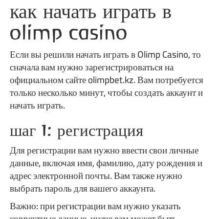
как начать играть в
olimp casino
Если вы решили начать играть в Olimp Casino, то
сначала вам нужно зарегистрироваться на
официальном сайте olimpbet.kz. Вам потребуется
только несколько минут, чтобы создать аккаунт и
начать играть.
шаг 1: регистрация
Для регистрации вам нужно ввести свои личные
данные, включая имя, фамилию, дату рождения и
адрес электронной почты. Вам также нужно
выбрать пароль для вашего аккаунта.
Важно: при регистрации вам нужно указать
корректные данные, иначе вам может быть