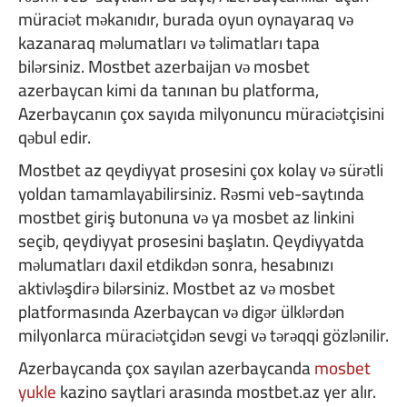
müraciət məkanıdır, burada oyun oynayaraq və
kazanaraq məlumatları və təlimatları tapa
bilərsiniz. Mostbet azerbaijan və mosbet
azerbaycan kimi da tanınan bu platforma,
Azerbaycanın çox sayıda milyonuncu müraciətçisini
qəbul edir.
Mostbet az qeydiyyat prosesini çox kolay və sürətli
yoldan tamamlayabilirsiniz. Rəsmi veb-saytında
mostbet giriş butonuna və ya mosbet az linkini
seçib, qeydiyyat prosesini başlatın. Qeydiyyatda
məlumatları daxil etdikdən sonra, hesabınızı
aktivləşdirə bilərsiniz. Mostbet az və mosbet
platformasında Azerbaycan və digər ülklərdən
milyonlarca müraciətçidən sevgi və tərəqqi gözlənilir.
Azerbaycanda çox sayılan azerbaycanda
mosbet
yukle
kazino saytlari arasında mostbet.az yer alır.