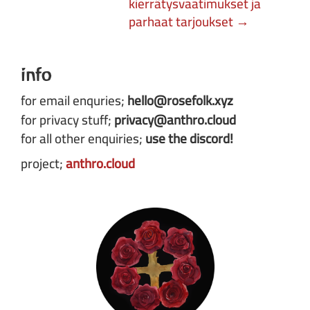
kierrätysvaatimukset ja
s
parhaat tarjoukset
→
t
n
info
for email enquries;
hello@rosefolk.xyz
a
for privacy stuff;
privacy@anthro.cloud
v
for all other enquiries;
use the discord!
project;
anthro.cloud
i
g
a
t
i