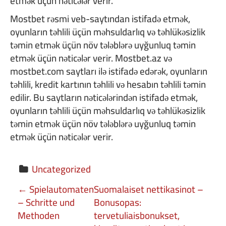
etmək üçün nəticələr verir.
Mostbet rəsmi veb-saytından istifadə etmək,
oyunların təhlili üçün məhsuldarlıq və təhlükəsizlik
təmin etmək üçün növ tələblərə uyğunluq təmin
etmək üçün nəticələr verir. Mostbet.az və
mostbet.com saytları ilə istifadə edərək, oyunların
təhlili, kredit kartının təhlili və hesabın təhlili təmin
edilir. Bu saytların nəticələrindən istifadə etmək,
oyunların təhlili üçün məhsuldarlıq və təhlükəsizlik
təmin etmək üçün növ tələblərə uyğunluq təmin
etmək üçün nəticələr verir.
Uncategorized
←
Spielautomaten
Suomalaiset nettikasinot –
p
– Schritte und
Bonusopas:
o
Methoden
tervetuliaisbonukset,