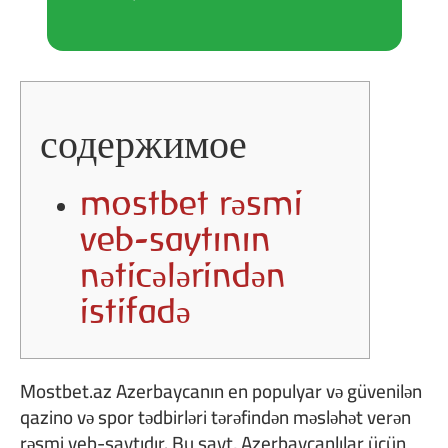
содержимое
mostbet rəsmi
veb-saytının
nəticələrindən
istifadə
Mostbet.az Azerbaycanın en populyar və güvenilən
qazino və spor tədbirləri tərəfindən məsləhət verən
rəsmi veb-saytıdır. Bu sayt, Azerbaycanlılar üçün