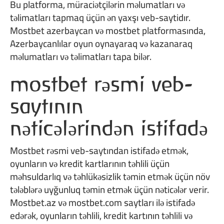
Bu platforma, müraciətçilərin məlumatları və
təlimatları tapmaq üçün ən yaxşı veb-saytidır.
Mostbet azerbaycan və mostbet platformasında,
Azerbaycanlılar oyun oynayaraq və kazanaraq
məlumatları və təlimatları tapa bilər.
mostbet rəsmi veb-
saytının
nəticələrindən istifadə
Mostbet rəsmi veb-saytından istifadə etmək,
oyunların və kredit kartlarının təhlili üçün
məhsuldarlıq və təhlükəsizlik təmin etmək üçün növ
tələblərə uyğunluq təmin etmək üçün nəticələr verir.
Mostbet.az və mostbet.com saytları ilə istifadə
edərək, oyunların təhlili, kredit kartının təhlili və