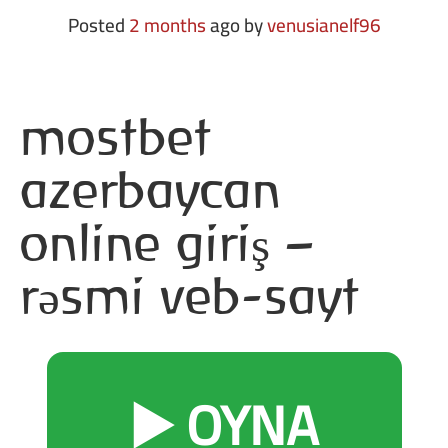
Posted
2 months
ago
by 
venusianelf96
mostbet
azerbaycan
online giriş –
rəsmi veb-sayt
▶️ OYNA