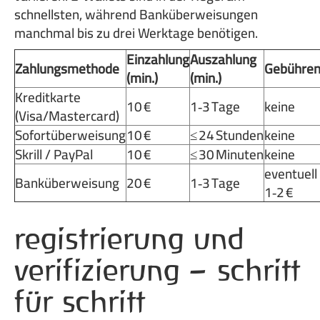
schnellsten, während Banküberweisungen
manchmal bis zu drei Werktage benötigen.
Einzahlung
Auszahlung
Zahlungsmethode
Gebühre
(min.)
(min.)
Kreditkarte
10 €
1‑3 Tage
keine
(Visa/Mastercard)
Sofortüberweisung
10 €
≤ 24 Stunden
keine
Skrill / PayPal
10 €
≤ 30 Minuten
keine
eventuell
Banküberweisung
20 €
1‑3 Tage
1‑2 €
registrierung und
verifizierung – schritt
für schritt