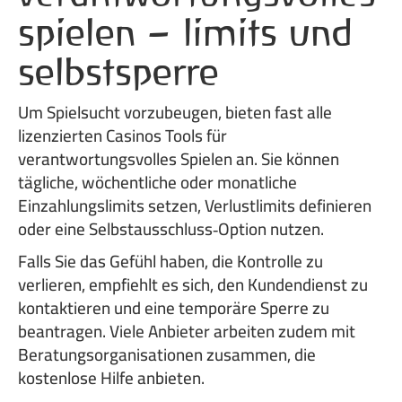
spielen – limits und
selbstsperre
Um Spielsucht vorzubeugen, bieten fast alle
lizenzierten Casinos Tools für
verantwortungsvolles Spielen an. Sie können
tägliche, wöchentliche oder monatliche
Einzahlungslimits setzen, Verlustlimits definieren
oder eine Selbstausschluss‑Option nutzen.
Falls Sie das Gefühl haben, die Kontrolle zu
verlieren, empfiehlt es sich, den Kundendienst zu
kontaktieren und eine temporäre Sperre zu
beantragen. Viele Anbieter arbeiten zudem mit
Beratungsorganisationen zusammen, die
kostenlose Hilfe anbieten.