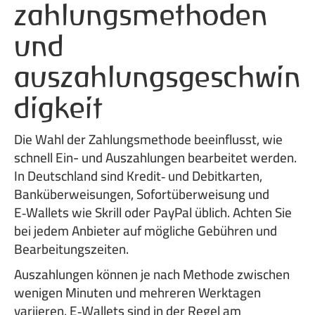
zahlungsmethoden
und
auszahlungsgeschwin
digkeit
Die Wahl der Zahlungsmethode beeinflusst, wie
schnell Ein- und Auszahlungen bearbeitet werden.
In Deutschland sind Kredit‑ und Debitkarten,
Banküberweisungen, Sofortüberweisung und
E‑Wallets wie Skrill oder PayPal üblich. Achten Sie
bei jedem Anbieter auf mögliche Gebühren und
Bearbeitungszeiten.
Auszahlungen können je nach Methode zwischen
wenigen Minuten und mehreren Werktagen
variieren. E‑Wallets sind in der Regel am