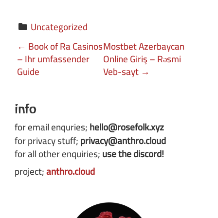
Uncategorized
←
Book of Ra Casinos
Mostbet Azerbaycan
p
– Ihr umfassender
Online Giriş – Rəsmi
o
Guide
Veb-sayt
→
s
info
t
for email enquries;
hello@rosefolk.xyz
n
for privacy stuff;
privacy@anthro.cloud
for all other enquiries;
use the discord!
a
project;
anthro.cloud
v
i