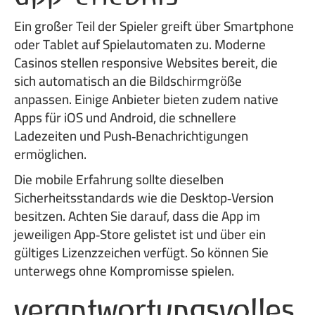
Ein großer Teil der Spieler greift über Smartphone
oder Tablet auf Spielautomaten zu. Moderne
Casinos stellen responsive Websites bereit, die
sich automatisch an die Bildschirmgröße
anpassen. Einige Anbieter bieten zudem native
Apps für iOS und Android, die schnellere
Ladezeiten und Push‑Benachrichtigungen
ermöglichen.
Die mobile Erfahrung sollte dieselben
Sicherheitsstandards wie die Desktop‑Version
besitzen. Achten Sie darauf, dass die App im
jeweiligen App‑Store gelistet ist und über ein
gültiges Lizenzzeichen verfügt. So können Sie
unterwegs ohne Kompromisse spielen.
verantwortungsvolles